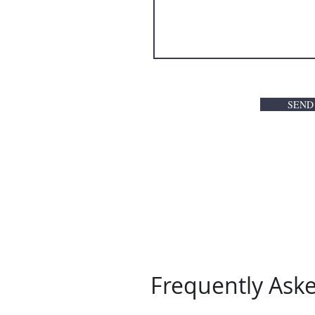
SEN
Frequently Ask