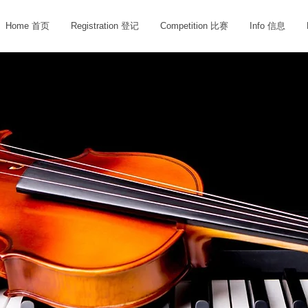
Home 首页
Registration 登记
Competition 比赛
Info 信息