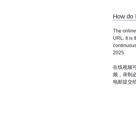
How do
The online
URL. It is 
continuous 
2025. 
在线视频可
频，录制必
电邮提交
© 2021 - 2026 Music Singapo