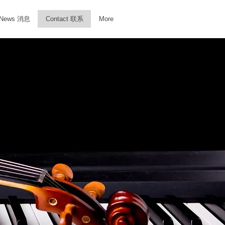
News 消息
Contact 联系
More