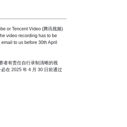
ouTube or Tencent Video (腾讯视频) 
 The video recording has to be 
 email to us before 30th April 
。参赛者有责任自行录制清晰的视
25 年 4 月 30 日前通过