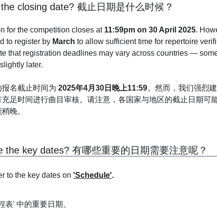
s the closing date? 截止日期是什么时候？
n for the competition closes at 
11:59pm on 30 April 2025
. Howe
 to register by 
March
 to allow sufficient time for repertoire verif
lightly later.
报名截止时间为 
2025年4月30日晚上11:59
。然而，我们强烈建
有充足时间进行曲目审核。请注意，各国家与地区的截止日期可
能稍晚。
are the key dates? 有哪些重要的日期需要注意呢？
r to the key dates on 
'Schedule'
.
日程表' 中的重要日期。